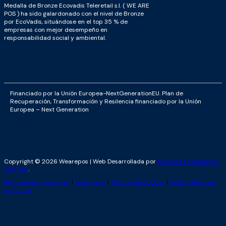
Medalla de Bronze Ecovadis Teleretail s.l. ( WE ARE
POS ) ha sido galardonado con el nivel de Bronze
por EcoVadis, situándose en el top 35 % de
empresas con mejor desempeño en
responsabilidad social y ambiental.
Financiado por la Unión Europea-NextGenerationEU. Plan de
Recuperación, Transformación y Resilencia financiado por la Unión
Europea – Next Generation
Copyright © 2026 Wearepos | Web Desarrollada por
Sitelicon Ecommerce
Services
.
Políticas de privacidad
|
Aviso Legal
|
Política de Cookies
|
Código ético de
conducta