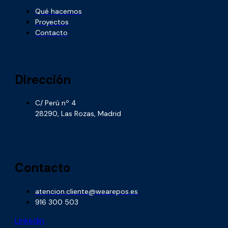
Qué hacemos
Proyectos
Contacto
Dirección
C/ Perú nº 4
28290, Las Rozas, Madrid
Contacto
atencion.cliente@wearepos.es
916 300 503
Linkedin