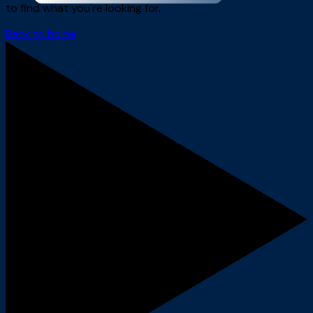
to find what you're looking for.
Back to home