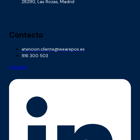
28290, Las Rozas, Madrid
Contacto
atencion.cliente@wearepos.es
916 300 503
Linkedin