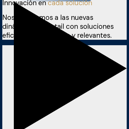
Innovación en
cada solución
Nos adaptamos a las nuevas
dinámicas del retail con soluciones
eficientes, escalables y relevantes.