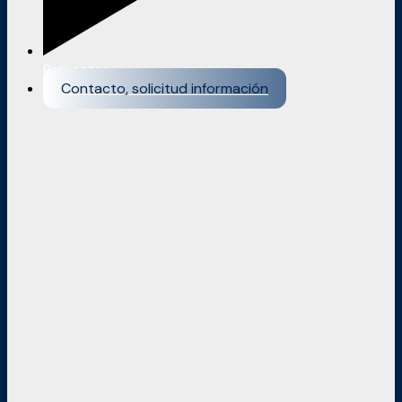
Proyectos
Contacto, solicitud información