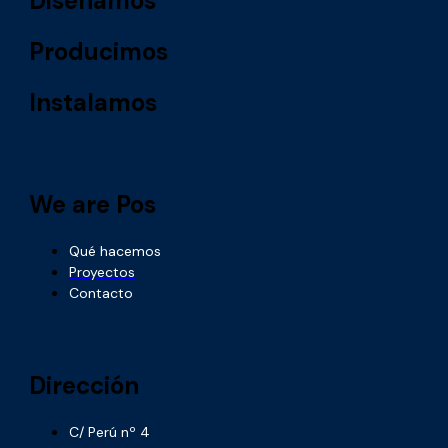
Diseñamos
Producimos
Instalamos
We are Pos
Qué hacemos
Proyectos
Contacto
Dirección
C/ Perú nº 4