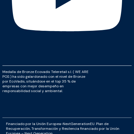
Medalla de Bronze Ecovadis Teleretail s.l. ( WE ARE
POS ) ha sido galardonado con el nivel de Bronze
por EcoVadis, situándose en el top 35 % de
empresas con mejor desempeño en
responsabilidad social y ambiental.
Financiado por la Unión Europea-NextGenerationEU. Plan de
Recuperación, Transformación y Resilencia financiado por la Unión
Europea – Next Generation