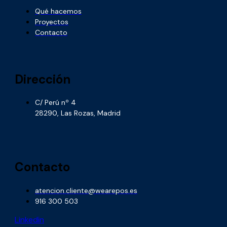
Qué hacemos
Proyectos
Contacto
Dirección
C/ Perú nº 4
28290, Las Rozas, Madrid
Contacto
atencion.cliente@wearepos.es
916 300 503
Linkedin