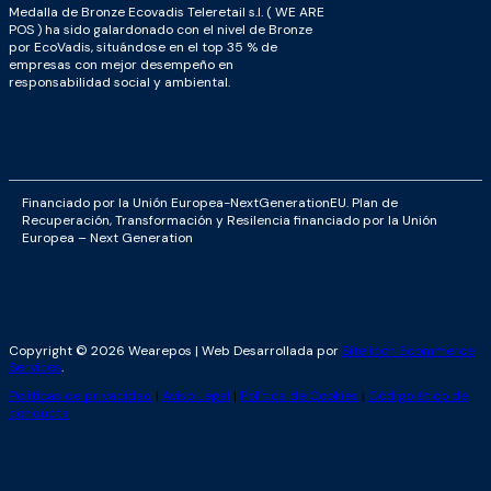
Medalla de Bronze Ecovadis Teleretail s.l. ( WE ARE
POS ) ha sido galardonado con el nivel de Bronze
por EcoVadis, situándose en el top 35 % de
empresas con mejor desempeño en
responsabilidad social y ambiental.
Financiado por la Unión Europea-NextGenerationEU. Plan de
Recuperación, Transformación y Resilencia financiado por la Unión
Europea – Next Generation
Copyright © 2026 Wearepos | Web Desarrollada por
Sitelicon Ecommerce
Services
.
Políticas de privacidad
|
Aviso Legal
|
Política de Cookies
|
Código ético de
conducta