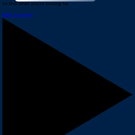
to find what you're looking for.
Back to home